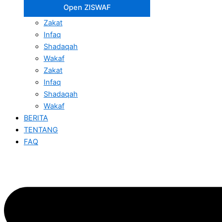
Open ZISWAF
Zakat
Infaq
Shadaqah
Wakaf
Zakat
Infaq
Shadaqah
Wakaf
BERITA
TENTANG
FAQ