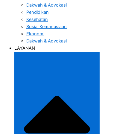
Dakwah & Advokasi
Pendidikan
Kesehatan
Sosial Kemanusiaan
Ekonomi
Dakwah & Advokasi
LAYANAN