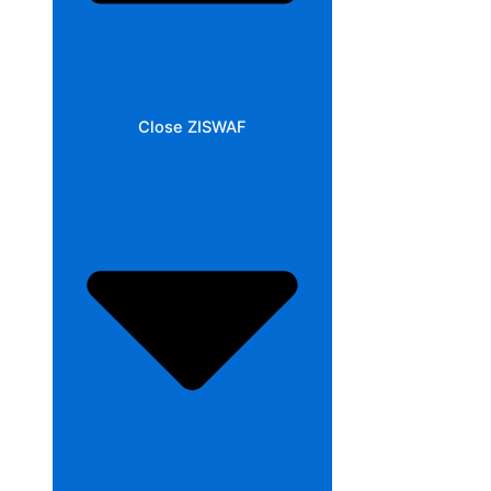
Close ZISWAF