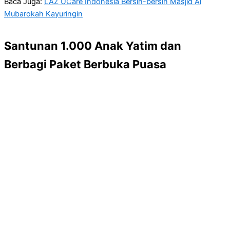
Baca Juga:
LAZ UCare Indonesia Bersih-bersih Masjid Al
Mubarokah Kayuringin
Santunan 1.000 Anak Yatim dan
Berbagi Paket Berbuka Puasa