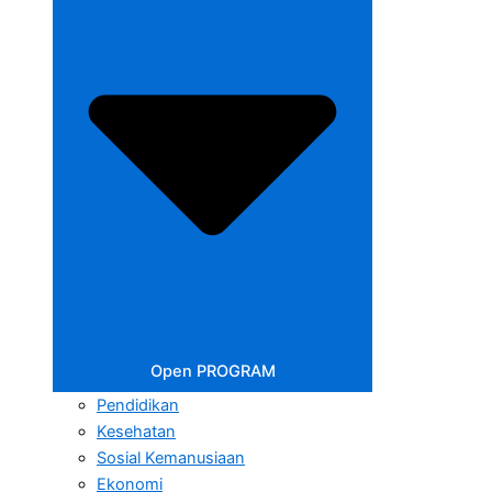
Open PROGRAM
Pendidikan
Kesehatan
Sosial Kemanusiaan
Ekonomi