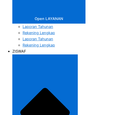
Open LAYANAN
Laporan Tahunan
Rekening Lengkap
Laporan Tahunan
Rekening Lengkap
ZISWAF