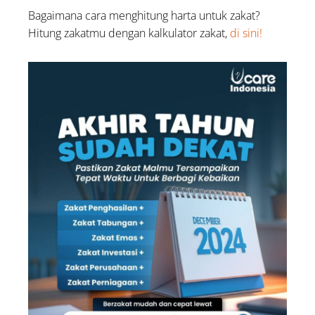
Bagaimana cara menghitung harta untuk zakat?
Hitung zakatmu dengan kalkulator zakat,
di sini!