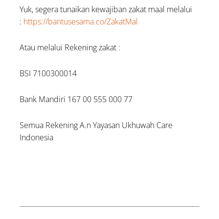
Yuk, segera tunaikan kewajiban zakat maal melalui
:
https://bantusesama.co/ZakatMal
Atau melalui Rekening zakat :
BSI 7100300014
Bank Mandiri 167 00 555 000 77
Semua Rekening A.n Yayasan Ukhuwah Care
Indonesia
Prev
Next