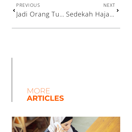
PREVIOUS
NEXT
Jadi Orang Tua Asuh Lebih Mudah Bersama UCare Indonesia
Sedekah Hajat Agar Terkabul Doa: 3 Keutamaan dan Manfaatnya
MORE
ARTICLES