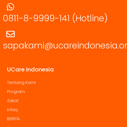
0811-8-9999-141
(Hotline)
sapakami@ucareindonesia.o
UCare Indonesia
Tentang Kami
Program
Zakat
Infaq
BERITA