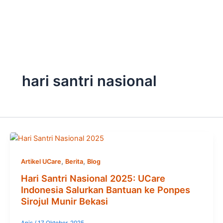
Skip
to
content
hari santri nasional
,
,
Artikel UCare
Berita
Blog
Hari Santri Nasional 2025: UCare
Indonesia Salurkan Bantuan ke Ponpes
Sirojul Munir Bekasi