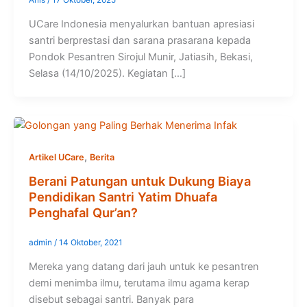
Anis
/
17 Oktober, 2025
UCare Indonesia menyalurkan bantuan apresiasi
santri berprestasi dan sarana prasarana kepada
Pondok Pesantren Sirojul Munir, Jatiasih, Bekasi,
Selasa (14/10/2025). Kegiatan […]
,
Artikel UCare
Berita
Berani Patungan untuk Dukung Biaya
Pendidikan Santri Yatim Dhuafa
Penghafal Qur’an?
admin
/
14 Oktober, 2021
Mereka yang datang dari jauh untuk ke pesantren
demi menimba ilmu, terutama ilmu agama kerap
disebut sebagai santri. Banyak para