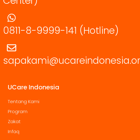
Center)
0811-8-9999-141
(Hotline)
sapakami@ucareindonesia.o
UCare Indonesia
Tentang Kami
Program
Zakat
Infaq