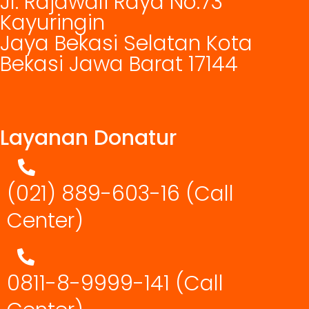
Jl. Rajawali Raya No.73
Kayuringin
Jaya Bekasi Selatan Kota
Bekasi Jawa Barat 17144
Layanan Donatur
(021) 889-603-16
(Call
Center)
0811-8-9999-141 (Call