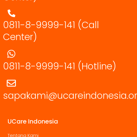
0811-8-9999-141 (Call
Center)
0811-8-9999-141
(Hotline)
sapakami@ucareindonesia.o
UCare Indonesia
Tentang Kami