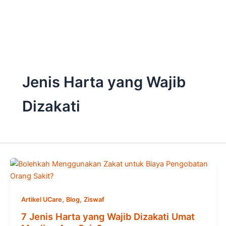
Skip
to
content
Jenis Harta yang Wajib
Dizakati
,
,
Artikel UCare
Blog
Ziswaf
7 Jenis Harta yang Wajib Dizakati Umat