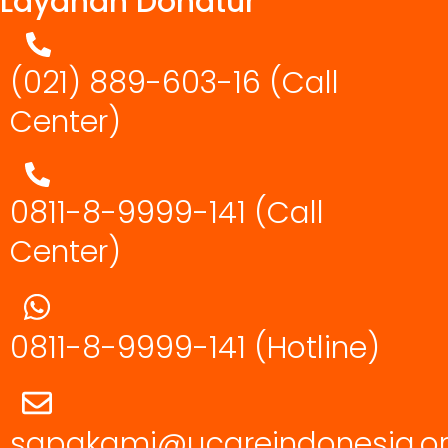
Layanan Donatur
(021) 889-603-16
(Call
Center)
0811-8-9999-141 (Call
Center)
0811-8-9999-141
(Hotline)
sapakami@ucareindonesia.o