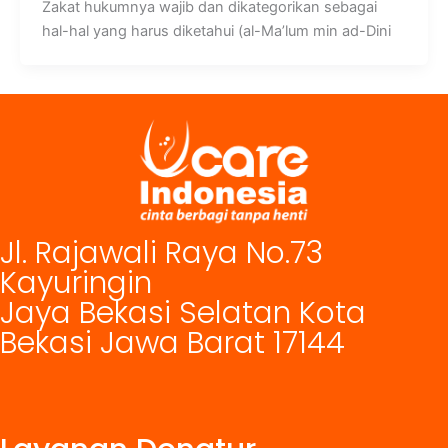
Zakat hukumnya wajib dan dikategorikan sebagai
hal-hal yang harus diketahui (al-Ma’lum min ad-Dini
Jl. Rajawali Raya No.73
Kayuringin
Jaya Bekasi Selatan Kota
Bekasi Jawa Barat 17144