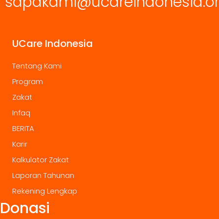
sapakami@ucareindonesia.o
UCare Indonesia
Tentang Kami
Program
Zakat
Infaq
BERITA
Karir
Kalkulator Zakat
Laporan Tahunan
Rekening Lengkap
Donasi