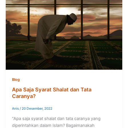
Blog
Apa Saja Syarat Shalat dan Tata
Caranya?
Anis
/
20 Desember, 2022
“Apa saja syarat shalat dan tata caranya yang
diperintahkan dalam Islam? Bagaimanakah