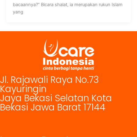
bacaannya?” Bicara shalat, ia merupakan rukun Islam
yang
Jl. Rajawali Raya No.73
Kayuringin
Jaya Bekasi Selatan Kota
Bekasi Jawa Barat 17144