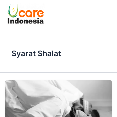
Skip
to
content
Syarat Shalat