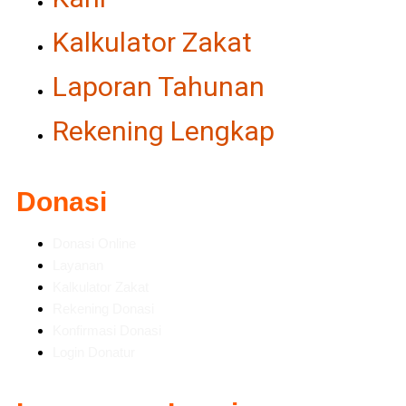
Kalkulator Zakat
Laporan Tahunan
Rekening Lengkap
Donasi
Donasi Online
Layanan
Kalkulator Zakat
Rekening Donasi
Konfirmasi Donasi
Login Donatur