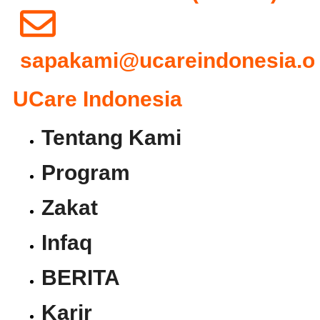
sapakami@ucareindonesia.o
UCare Indonesia
Tentang Kami
Program
Zakat
Infaq
BERITA
Karir