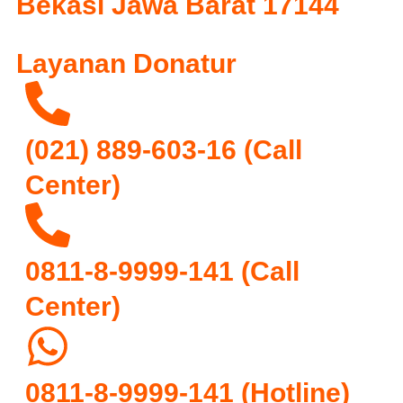
Bekasi Jawa Barat 17144
Layanan Donatur
(021) 889-603-16
(Call
Center)
0811-8-9999-141 (Call
Center)
0811-8-9999-141
(Hotline)