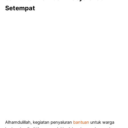
Setempat
Alhamdulillah, kegiatan penyaluran
bantuan
untuk warga