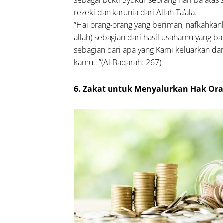
sebagai bukti Syukur seorang hamba atas s
rezeki dan karunia dari Allah Ta’ala.
“Hai orang-orang yang beriman, nafkahkanla
allah) sebagian dari hasil usahamu yang ba
sebagian dari apa yang Kami keluarkan da
kamu…”(Al-Baqarah: 267)
6. Zakat untuk Menyalurkan Hak Ora