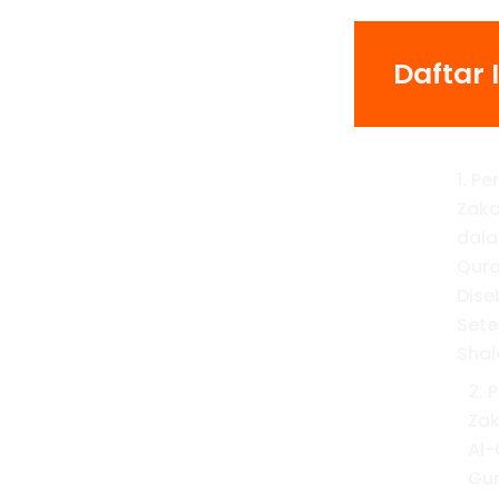
Daftar I
1. Pe
Zaka
dala
Qura
Dise
Sete
Shal
2. 
Za
Al-
Gu