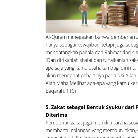
Al-Quran menegaskan bahwa pemberian za
hanya sebagai kewajiban, tetapi juga seba
mendatangkan pahala dan Rahmat dari sisi 
“Dan dirikanlah shalat dan tunaikanlah zak
apa saja yang kamu usahakan bagi dirimu,
akan mendapat pahala nya pada sisi Allah
Alah Maha Melihat apa-apa yang kamu kerja
Baqarah: 110)
5. Zakat sebagai Bentuk Syukur dari 
Diterima
Pemberian zakat juga memiliki sarana sosi
membantu golongan yang membutuhkan, s