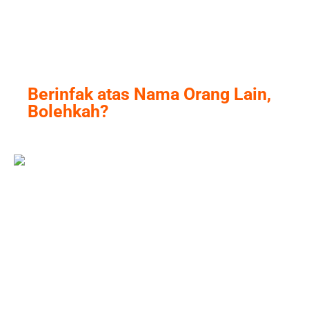
Skip
to
content
Berinfak atas Nama Orang Lain,
Bolehkah?