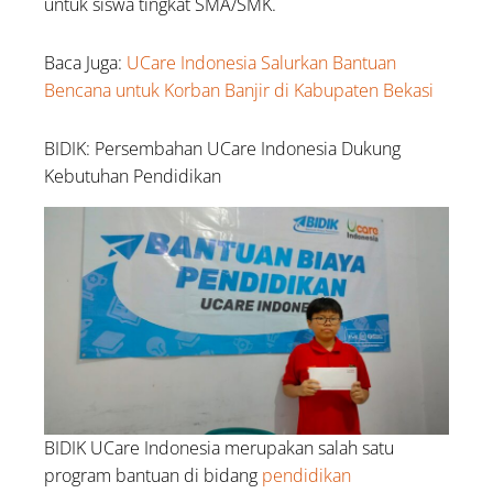
untuk siswa tingkat SMA/SMK.
Baca Juga:
UCare Indonesia Salurkan Bantuan
Bencana untuk Korban Banjir di Kabupaten Bekasi
BIDIK: Persembahan UCare Indonesia Dukung
Kebutuhan Pendidikan
BIDIK UCare Indonesia merupakan salah satu
program bantuan di bidang
pendidikan