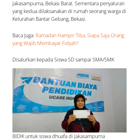
Jakasampurna, Bekasi Barat. Sementara penyaluran
yang kedua dilaksanakan di rumah seorang warga di
Kelurahan Bantar Gebang, Bekasi.
Baca Juga:
Ramadan Hampir Tiba, Siapa Saja Orang
yang Wajib Membayar Fidyah?
Disalurkan kepada Siswa SD sampai SMA/SMK
BIDIK untuk siswa dhuafa di Jakasampurna