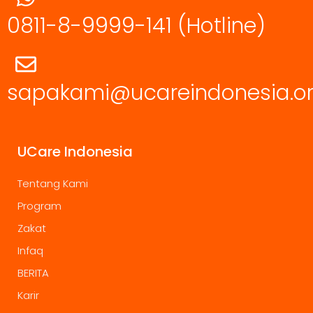
0811-8-9999-141
(Hotline)
sapakami@ucareindonesia.o
UCare Indonesia
Tentang Kami
Program
Zakat
Infaq
BERITA
Karir