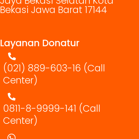
Jaya Bekasi Selatan Kota
Bekasi Jawa Barat 17144
Layanan Donatur
(021) 889-603-16
(Call
Center)
0811-8-9999-141 (Call
Center)