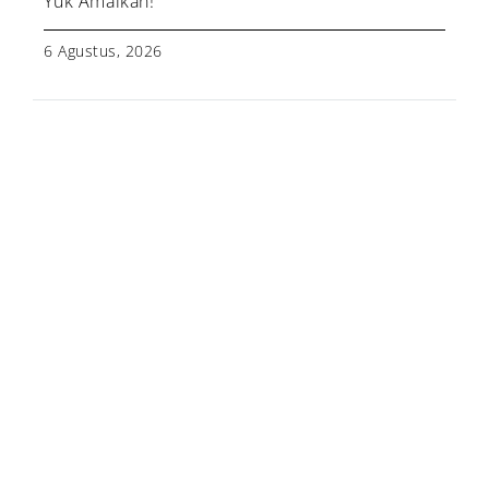
Yuk Amalkan!
6 Agustus, 2026