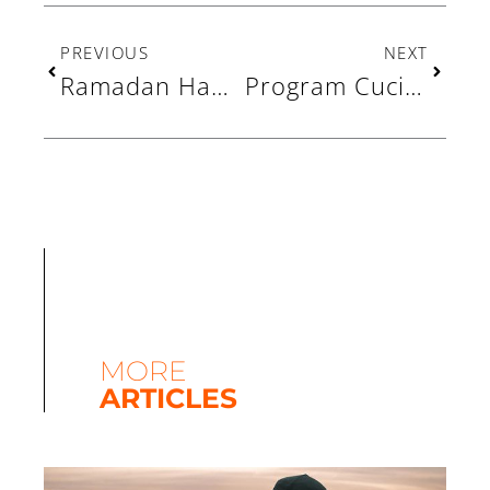
Prev
Next
PREVIOUS
NEXT
Ramadan Hampir Tiba, Siapa Saja Orang yang Wajib Membayar Fidyah?
Program Cuci AC Gratis: Manfaatkan Keterampilan, Ibadah di Masjid Makin Nyaman
MORE
ARTICLES