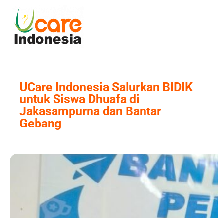
Skip
to
content
UCare Indonesia Salurkan BIDIK
untuk Siswa Dhuafa di
Jakasampurna dan Bantar
Gebang