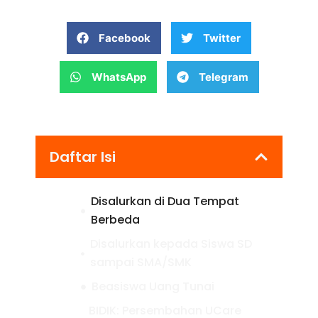
Facebook
Twitter
WhatsApp
Telegram
Daftar Isi
Disalurkan di Dua Tempat
Berbeda
Disalurkan kepada Siswa SD
sampai SMA/SMK
Beasiswa Uang Tunai
BIDIK: Persembahan UCare