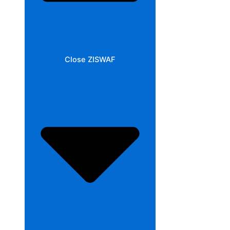
Close ZISWAF