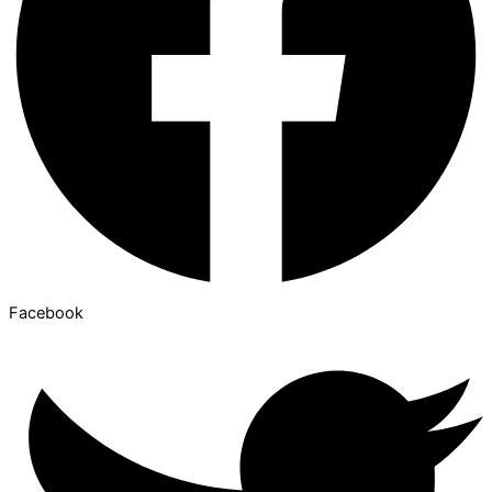
Facebook