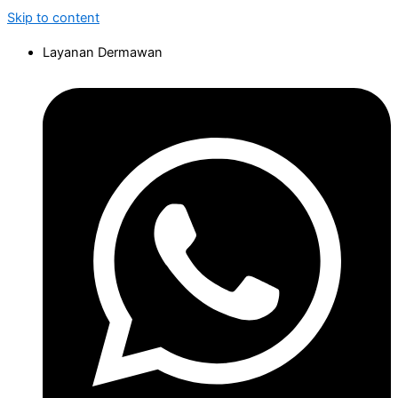
Skip to content
Layanan Dermawan