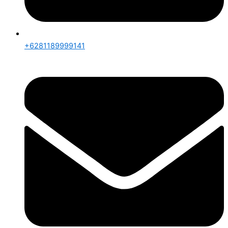
+6281189999141