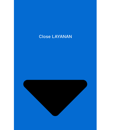
Close LAYANAN