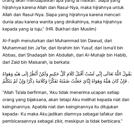
orang akan mendapatkan apa yang ia niatkan. Siapa yang
hijrahnya karena Allah dan Rasul-Nya, maka hijrahnya untuk
Allah dan Rasul-Nya. Siapa yang hijrahnya karena mencari
dunia atau karena wanita yang dinikahinya, maka hijrahnya
kepada yang ia tuju.” (HR. Bukhari dan Muslim)
Al-Faqih menuturkan dari Muhammad bin Dawud, dari
Muhammad bin Ja’far, dari Ibrahim bin Yusuf, dari Isma’il bin
Abbas, dari Shadaqah bin Abdullah, dari Al-Muhajir bin Habib,
dari Zaid bin Maisarah, ia berkata:
يَقُولُ اللَّهُ تَعَالَى إِنِّي لَسْتُ أَقْبَلُ كَلَامَ كُلِّ حَكِيمٍ وَلَكِنْ أَنْظُرُ إِلَى هَيْهِ وَهَوَاهُ
فَإِنْ كَانَ هَمُّهُ وَهَوَاهُ إِيَّايَ جَعَلْتُ صُمْتَهُ تَفَكَّرًا وَكَلَامَهُ ذِكْرًا وَإِنْ لَمْ يَتَكَلَّمُ .
“Allah Ta’ala berfirman, ‘Aku tidak menerima ucapan setiap
orang yang bijaksana, akan tetapi Aku melihat kepada niat dan
keinginannya. Apabila niat dan keinginannya itu ditujukan
kepada- Ku maka Aku jadikan diamnya sebagai tafakur dan
pembicaraannya sebagai zikir, meskipun ia tidak berbicara.”