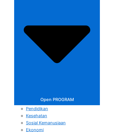
Open PROGRAM
Pendidikan
Kesehatan
Sosial Kemanusiaan
Ekonomi