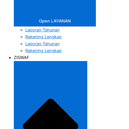
Open LAYANAN
Laporan Tahunan
Rekening Lengkap
Laporan Tahunan
Rekening Lengkap
ZISWAF