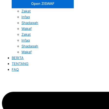
Open ZISWAF
Zakat
Infaq
Shadaqah
Wakaf
Zakat
Infaq
Shadaqah
Wakaf
BERITA
TENTANG
FAQ