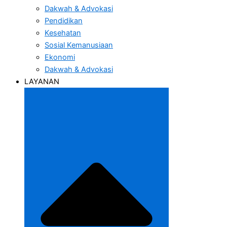
Dakwah & Advokasi
Pendidikan
Kesehatan
Sosial Kemanusiaan
Ekonomi
Dakwah & Advokasi
LAYANAN