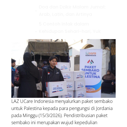
Doa dan Dzikir Malam Jumat:
Arab, Latin, dan Artinya
5 Contoh Infak dalam
Kehidupan Sehari-hari, Yuk
Amalkan!
LAZ UCare Indonesia menyalurkan paket sembako
untuk Palestina kepada para pengungsi di Jordania
pada Minggu (15/3/2026). Pendistribusian paket
sembako ini merupakan wujud kepedulian