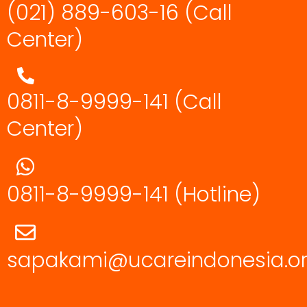
(021) 889-603-16
(Call
Center)
0811-8-9999-141 (Call
Center)
0811-8-9999-141
(Hotline)
sapakami@ucareindonesia.o