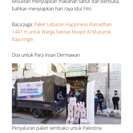
kesulitan menyiapkan makanan sahur dan berbuka,
bahkan menyiapkan hari raya Idul Fitri.
Baca Juga:
Paket Lebaran Happiness Ramadhan
1447 H untuk Warga Sekitar Masjid Al Mubarok
Kayuringin
Doa untuk Para Insan Dermawan
Penyaluran paket sembako untuk Palestina