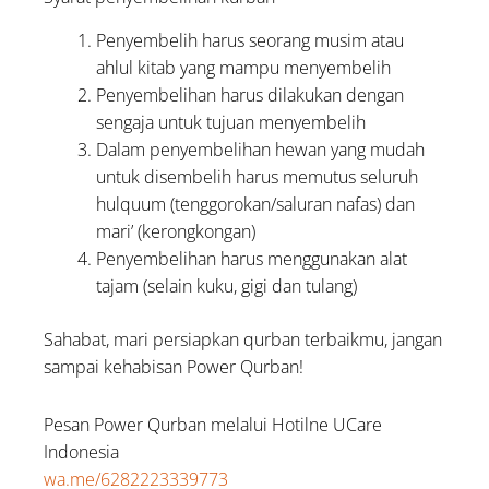
Penyembelih harus seorang musim atau
ahlul kitab yang mampu menyembelih
Penyembelihan harus dilakukan dengan
sengaja untuk tujuan menyembelih
Dalam penyembelihan hewan yang mudah
untuk disembelih harus memutus seluruh
hulquum (tenggorokan/saluran nafas) dan
mari’ (kerongkongan)
Penyembelihan harus menggunakan alat
tajam (selain kuku, gigi dan tulang)
Sahabat, mari persiapkan qurban terbaikmu, jangan
sampai kehabisan Power Qurban!
Pesan Power Qurban melalui Hotilne UCare
Indonesia
wa.me/6282223339773