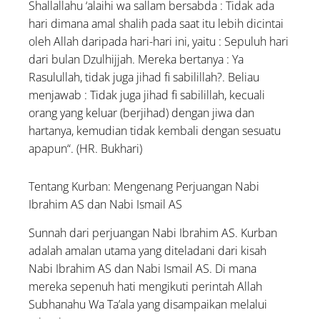
di Balik Seragam
Shallallahu ‘alaihi wa sallam bersabda : Tidak ada
hari dimana amal shalih pada saat itu lebih dicintai
oleh Allah daripada hari-hari ini, yaitu : Sepuluh hari
dari bulan Dzulhijjah. Mereka bertanya : Ya
Rasulullah, tidak juga jihad fi sabilillah?. Beliau
menjawab : Tidak juga jihad fi sabilillah, kecuali
orang yang keluar (berjihad) dengan jiwa dan
hartanya, kemudian tidak kembali dengan sesuatu
apapun“. (HR. Bukhari)
Tentang Kurban: Mengenang Perjuangan Nabi
Ibrahim AS dan Nabi Ismail AS
Sunnah dari perjuangan Nabi Ibrahim AS. Kurban
adalah amalan utama yang diteladani dari kisah
Nabi Ibrahim AS dan Nabi Ismail AS. Di mana
mereka sepenuh hati mengikuti perintah Allah
Subhanahu Wa Ta’ala yang disampaikan melalui