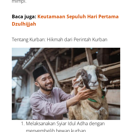
mimpi.
Baca juga:
Keutamaan Sepuluh Hari Pertama
Dzulhijjah
Tentang Kurban: Hikmah dari Perintah Kurban
Melaksanakan Syiar Idul Adha dengan
menyembelih hewan kurban