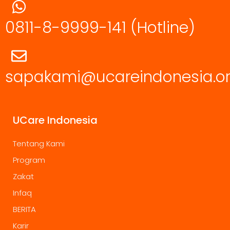
0811-8-9999-141
(Hotline)
sapakami@ucareindonesia.o
UCare Indonesia
Tentang Kami
Program
Zakat
Infaq
BERITA
Karir