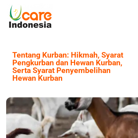
Skip
to
content
Tentang Kurban: Hikmah, Syarat
Pengkurban dan Hewan Kurban,
Serta Syarat Penyembelihan
Hewan Kurban