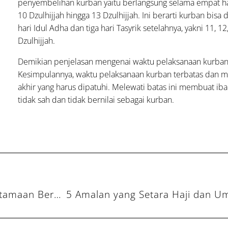
penyembelihan kurban yaitu berlangsung selama empat hari
10 Dzulhijjah hingga 13 Dzulhijjah. Ini berarti kurban bisa
hari Idul Adha dan tiga hari Tasyrik setelahnya, yakni 11, 12
Dzulhijjah.
Demikian penjelasan mengenai waktu pelaksanaan kurban
Kesimpulannya, waktu pelaksanaan kurban terbatas dan me
akhir yang harus dipatuhi. Melewati batas ini membuat ib
tidak sah dan tidak bernilai sebagai kurban.
Umat Islam Wajib Tahu, Ini Hukum dan 3 Keutamaan Berkurban