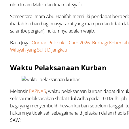
oleh Imam Malik dan Imam al-Syafii.
Sementara Imam Abu Hanifah memiliki pendapat berbed
ibadah kurban bagi masyarakat yang mampu dan tidak da
safar (bepergian), hukumnya adalah wajib.
Baca Juga:
Qurban Pelosok UCare 2026: Berbagi Keberkah
Wilayah yang Sulit Dijangkau
Waktu Pelaksanaan Kurban
Melansir
BAZNAS
, waktu pelaksanaan kurban dapat dimula
selesai melaksanakan sholat Idul Adha pada 10 Dzulhijjah
bagi yang menyembelih hewan kurban sebelum tanggal it
hukumnya tidak sah sebagaimana dijelaskan dalam hadis R
SAW: