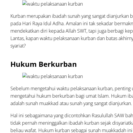
Kurban merupakan ibadah sunah yang sangat dianjurkan b
pada Hari Raya Idul Adha. Amalan ini tak sekadar bermak
mendekatkan diri kepada Allah SWT, tapi juga berbagi ke
Lantas, kapan waktu pelaksanaan kurban dan batas akhirny
syariat?
Hukum Berkurban
Sebelum mengetahui waktu pelaksanaan kurban, penting 
mengetahui hukum berkurban bagi umat Islam. Hukum ib
adalah sunah muakkad atau sunah yang sangat dianjurkan.
Hal ini sebagaimana yang dicontohkan Rasulullah SAW ba
tidak pernah meninggalkan ibadah kurban sejak disyariatk
beliau wafat. Hukum kurban sebagai sunah muakkadah in