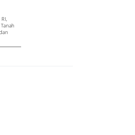
RI,
a Tanah
 dan