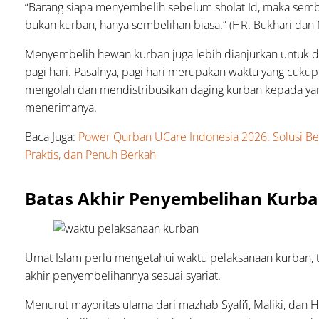
“Barang siapa menyembelih sebelum sholat Id, maka sem
bukan kurban, hanya sembelihan biasa.” (HR. Bukhari dan 
Menyembelih hewan kurban juga lebih dianjurkan untuk d
pagi hari. Pasalnya, pagi hari merupakan waktu yang cukup
mengolah dan mendistribusikan daging kurban kepada ya
menerimanya.
Baca Juga:
Power Qurban UCare Indonesia 2026: Solusi B
Praktis, dan Penuh Berkah
Batas Akhir Penyembelihan Kurb
Umat Islam perlu mengetahui waktu pelaksanaan kurban, 
akhir penyembelihannya sesuai syariat.
Menurut mayoritas ulama dari mazhab Syafi’i, Maliki, dan H