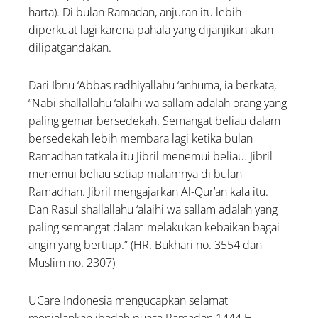
harta). Di bulan Ramadan, anjuran itu lebih
diperkuat lagi karena pahala yang dijanjikan akan
dilipatgandakan.
Dari Ibnu ‘Abbas radhiyallahu ‘anhuma, ia berkata,
“Nabi shallallahu ‘alaihi wa sallam adalah orang yang
paling gemar bersedekah. Semangat beliau dalam
bersedekah lebih membara lagi ketika bulan
Ramadhan tatkala itu Jibril menemui beliau. Jibril
menemui beliau setiap malamnya di bulan
Ramadhan. Jibril mengajarkan Al-Qur’an kala itu.
Dan Rasul shallallahu ‘alaihi wa sallam adalah yang
paling semangat dalam melakukan kebaikan bagai
angin yang bertiup.” (HR. Bukhari no. 3554 dan
Muslim no. 2307)
UCare Indonesia mengucapkan selamat