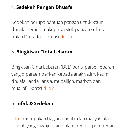
4.
Sedekah Pangan Dhuafa
Sedekah berupa bantuan pangan untuk kaum
dhuafa demi tercukupinya stok pangan selama
bulan Ramadan. Donasi
di sini.
5.
Bingkisan Cinta Lebaran
Bingkisan Cinta Lebaran (BCL) berisi parsel lebaran
yang dipersembahkan kepada anak yatim, kaum
dhuafa, janda, lansia, muballigh, marbot, dan
muallaf. Donasi
di sini.
6.
Infak & Sedekah
Infaq
merupakan bagian dari ibadah maliyah atau
ibadah yang diwujudkan dalam bentuk pemberian