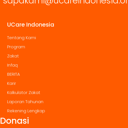
sapakami@ucareindonesia.o
UCare Indonesia
Tentang Kami
Program
Zakat
Infaq
BERITA
Karir
Kalkulator Zakat
Laporan Tahunan
Rekening Lengkap
Donasi