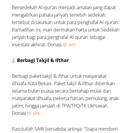
Bersedekah Al-qur’an menjadi amalan yang dapat
mengalirkan pahala jariyah, terlebih sedekah
tersebut disalurkan untuk para penghafal Al-qur’an.
Ramadhan ini, mari dermakan harta untuk Sedekah
jariyah bagi para penghafal Al-qur’an sebagai
investasi akhirat. Donasi
di sini
2.
Berbagi Takjil & Ifthar
Berbagi paket takjil & ifthar untuk masyarakat
dhuafa Kota Bekasi. Paket takjil & ifthar diberikan
selama bulan puasa secara bertahap mulai dari
masyarakat dhuafa, pekerja harian, pemulung, anak
yatim, hingga jamaah di TPA/TPQ/TK Ukhuwah.
Donasi
di sini
.
Rasulullah SAW bersabda, artinya: “Siapa memberi