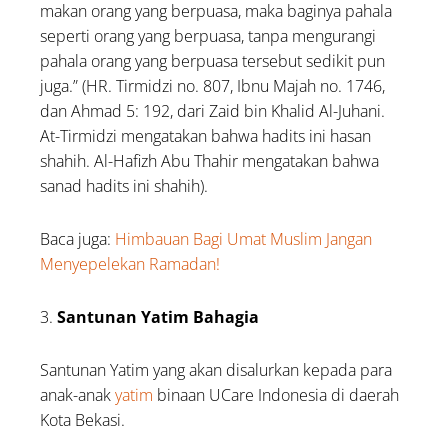
makan orang yang berpuasa, maka baginya pahala
seperti orang yang berpuasa, tanpa mengurangi
pahala orang yang berpuasa tersebut sedikit pun
juga.” (HR. Tirmidzi no. 807, Ibnu Majah no. 1746,
dan Ahmad 5: 192, dari Zaid bin Khalid Al-Juhani.
At-Tirmidzi mengatakan bahwa hadits ini hasan
shahih. Al-Hafizh Abu Thahir mengatakan bahwa
sanad hadits ini shahih).
Baca juga:
Himbauan Bagi Umat Muslim Jangan
Menyepelekan Ramadan!
3.
Santunan Yatim Bahagia
Santunan Yatim yang akan disalurkan kepada para
anak-anak
yatim
binaan UCare Indonesia di daerah
Kota Bekasi.