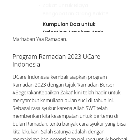
Zakat untuk Biaya
Pengobatan Orang Sakit?
Kumpulan Doa untuk
Palestina: Lengkap Arab,
Marhaban Yaa Ramadan.
Latin, dan Artinya
Program Ramadan 2023 UCare
Indonesia
UCare Indonesia kembali siapkan program
Ramadan 2023 dengan tajuk ‘Ramadan Berseri
#SegerakanKebaikan Zakat’ kini telah hadir untuk
menyambut kemuliaan bulan suci di tahun ini.
Sebagai rasa syukur karena Allah SWT telah
memberikan kita kesempatan untuk bertemu di
bulan Ramadan, tentu banyak cara syukur yang bisa
kita lakukan. Salah satunya adalah dengan
memaksimalkan potensi dan peluang untuk berbagi