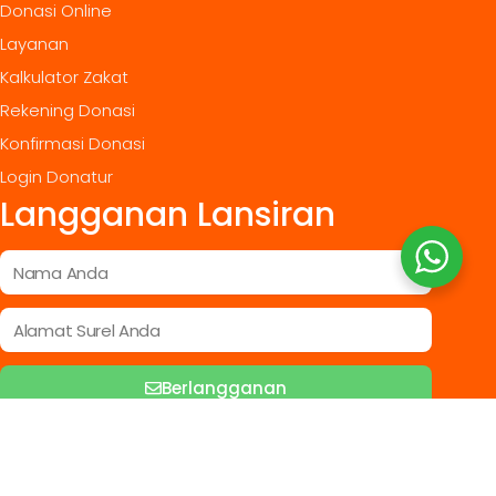
Donasi Online
Layanan
Kalkulator Zakat
Rekening Donasi
Konfirmasi Donasi
Login Donatur
Langganan Lansiran
Berlangganan
LEMBAGA AMIL ZAKAT UCARE INDONESIA