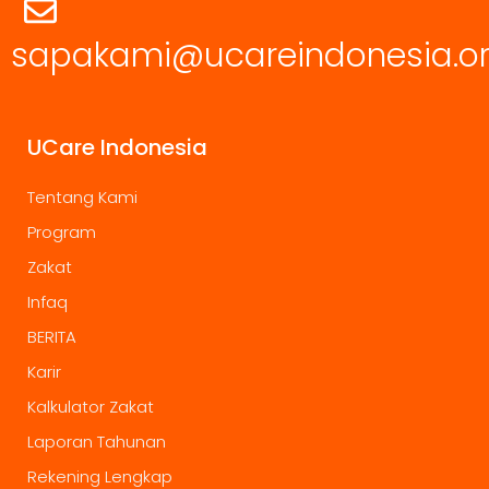
sapakami@ucareindonesia.o
UCare Indonesia
Tentang Kami
Program
Zakat
Infaq
BERITA
Karir
Kalkulator Zakat
Laporan Tahunan
Rekening Lengkap