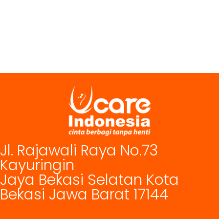
Jl. Rajawali Raya No.73
Kayuringin
Jaya Bekasi Selatan Kota
Bekasi Jawa Barat 17144