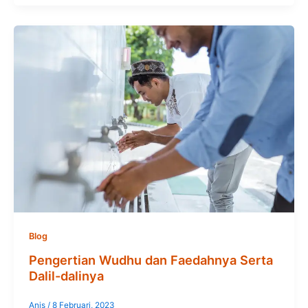
Blog
Pengertian Wudhu dan Faedahnya Serta
Dalil-dalinya
Anis
/
8 Februari, 2023